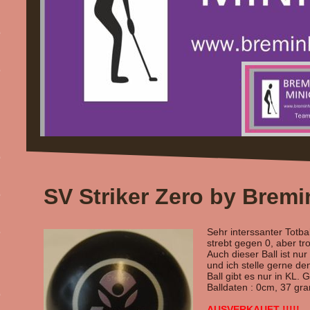
SV Striker Zero by Brem
Sehr interssanter Totba
strebt gegen 0, aber tr
Auch dieser Ball ist nu
und ich stelle gerne de
Ball gibt es nur in KL.
Balldaten : 0cm, 37 g
AUSVERKAUFT !!!!!