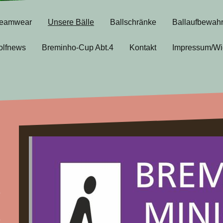
eamwear
Unsere Bälle
Ballschränke
Ballaufbewah
olfnews
Breminho-Cup Abt.4
Kontakt
Impressum/Wi