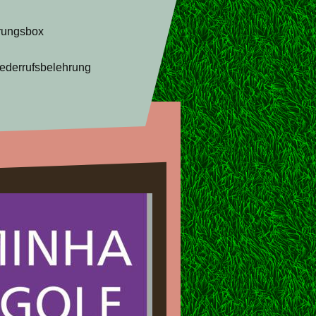
rungsbox
ederrufsbelehrung