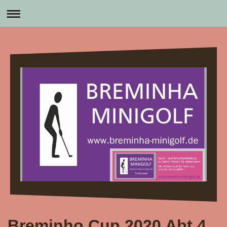
Breminho Cup 2020 Abt.4