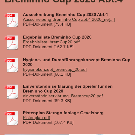
Ausschreibung Breminho Cup 2020 Abt.4
Ausschreibung Breminho Cup abt.4 2020_ne[...]
PDF-Dokument [79.4 KB]
Ergebnisliste Breminho Cup 2020
Ergebnisliste_bremCup20.pdf
PDF-Dokument [162.7 KB]
Hygiene- und Durchführungskonzept Breminho Cup
2020
hygienekonzept_bremcup_20.pdf
PDF-Dokument [68.1 KB]
Einverständniserklärung der Spieler für den
Breminho Cup 2020
einverständniserklärung_Bremncup20.pdf
PDF-Dokument [69.3 KB]
Pistenplan Sterngolfanlage Gevelsberg
Pistenplan.pdf
PDF-Dokument [107.4 KB]