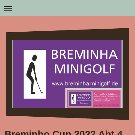
Breminho Cup 2022 Abt.4