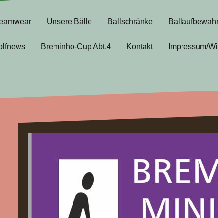
eamwear
Unsere Bälle
Ballschränke
Ballaufbewah
olfnews
Breminho-Cup Abt.4
Kontakt
Impressum/Wi