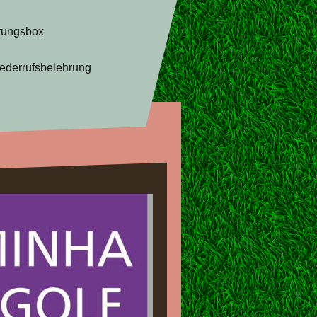
rungsbox
ederrufsbelehrung