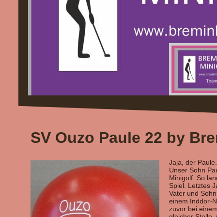
SV Ouzo Paule 22 by Br
Jaja, der Paule..
Unser Sohn Paul
Minigolf. So l
Spiel. Letztes 
Vater und Sohn
einem Inddor-N
zuvor bei eine
gleicher Stelle