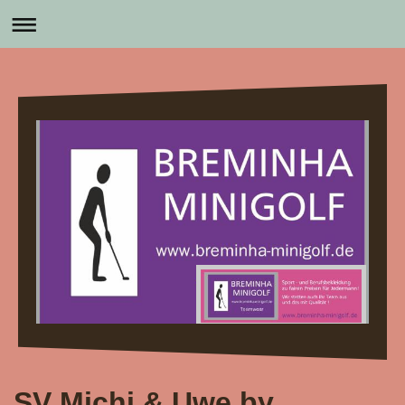
SV Michi & Uwe by