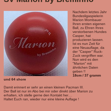
Nachdem letztes Jahr
Bundesligaspielerin
Marion Mombauer
Ihren ersten eigenen
Ball, zu Ehren Ihres
verstorbenen Hundes
Casper, hat
produzieren lassen.
Ist es nun Zeit für
eine Neuauflage, da
der "Casper" Ruck-
Zuck vergriffen war.
Nun wird es den
"Marion" mit
ähnlichen Daten
geben !!
18cm / 37 gramm
und 64 shore
Damit erinnert er sehr an einen kleinen Pacman III.
Der Ball ist nur im Abo bei mir oder direkt über Marion zu
erhalten, ich stelle gerne den Kontakt her....
Haltet Euch ran, wieder nur eine kleine Auflage !