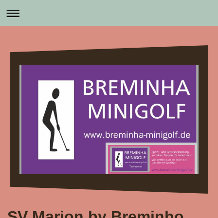
SV Marion by Breminho