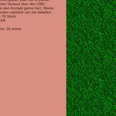
reien Verkauf über den CMC
lle den Kontakt gerne her). Meine
den natürlich von mir beliefert.
 70 Stück
r KR
mm, 35 shore