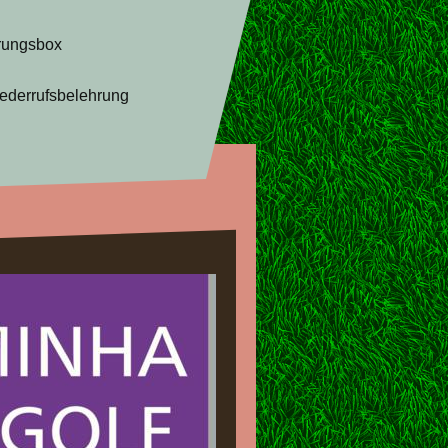
rungsbox
ederrufsbelehrung