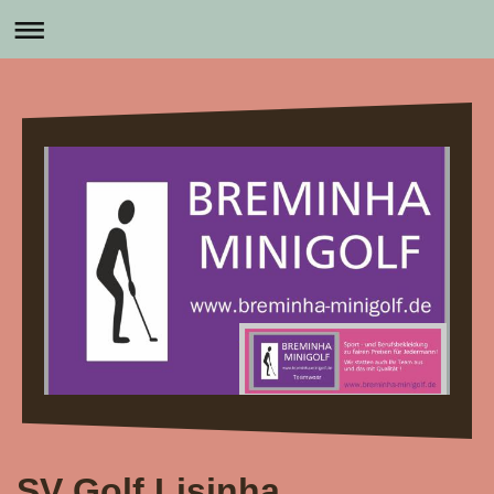
SV Golf Lisinha