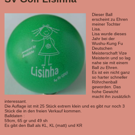
Dieser Ball
erscheint zu Ehren
meiner Tochter
Lisa.
Lisa wurde dieses
Jahr bei der
Wushu-Kung Fu
Deutschen
Meisterschaft Vize
Meisterin und so lag
nahe sie mit einem
Ball zu Ehren.
Es ist ein nicht ganz
so harter schneller
Röhrchenball
geworden. Das
hohe Gewicht
macht ihn zusätzlich
interessant.
Die Auflage ist mit 25 Stück extrem klein und es gibt nur noch 3
Stück die in den freien Verkauf kommen.
Balldaten :
59cm, 65 gr und 49 sh
Es gibt den Ball als KL, KL (matt) und KR