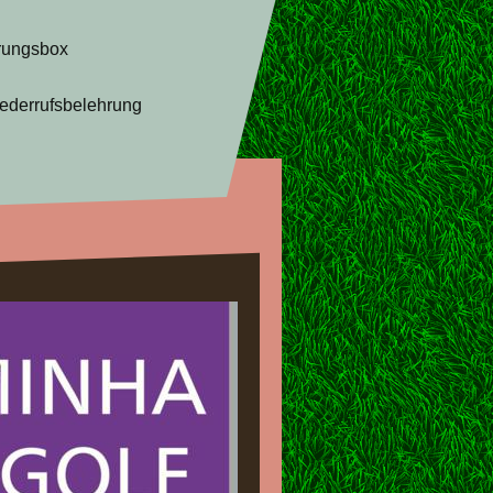
rungsbox
ederrufsbelehrung