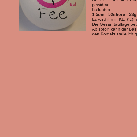
gewidmet.
Balldaten :
1,5cm - 52shore - 33
Es wird ihn in KL, KL(
Die Gesamtauflage bet
Ab sofort kann der Bal
den Kontakt stelle ich 