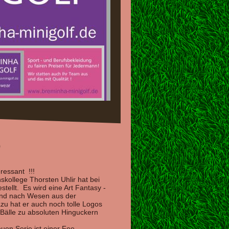
o
eressant !!!
skollege Thorsten Uhlir hat bei
stellt. Es wird eine Art Fantasy -
sind nach Wesen aus der
u hat er auch noch tolle Logos
 Bälle zu absoluten Hinguckern
euen Serie ist einer Fee