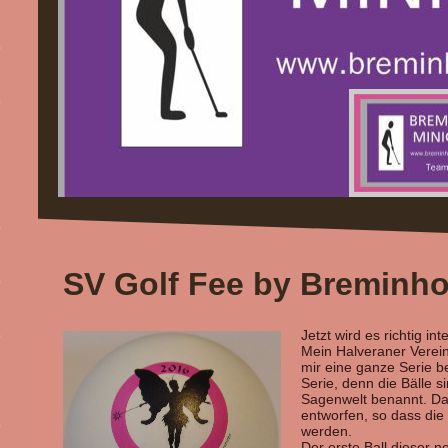
SV Golf Fee by Breminh
Jetzt wird es richtig int
Mein Halveraner Verein
mir eine ganze Serie be
Serie, denn die Bälle 
Sagenwelt benannt. Daz
entworfen, so dass die
werden.
Der erste Ball dieser n