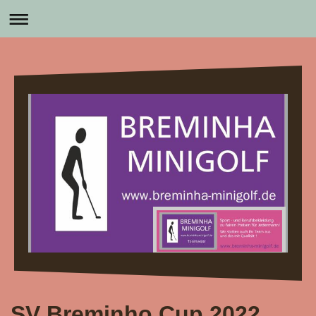
SV Breminho Cup 2022