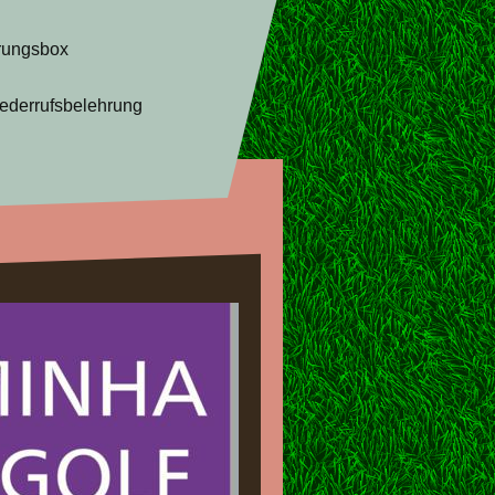
rungsbox
ederrufsbelehrung