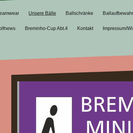
eamwear
Unsere Bälle
Ballschränke
Ballaufbewah
olfnews
Breminho-Cup Abt.4
Kontakt
Impressum/Wi