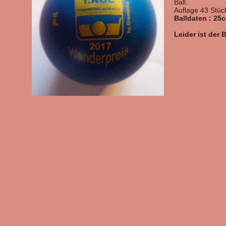
Ball.
Auflage 43 Stüc
Balldaten : 25
Leider ist der B