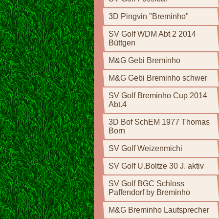
3D Pingvin "Breminho"
SV Golf WDM Abt 2 2014
Büttgen
M&G Gebi Breminho
M&G Gebi Breminho schwer
SV Golf Breminho Cup 2014
Abt.4
3D Bof SchEM 1977 Thomas
Born
SV Golf Weizenmichi
SV Golf U.Boltze 30 J. aktiv
SV Golf BGC Schloss
Paffendorf by Breminho
M&G Breminho Lautsprecher