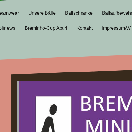
eamwear
Unsere Bälle
Ballschränke
Ballaufbewah
olfnews
Breminho-Cup Abt.4
Kontakt
Impressum/Wi