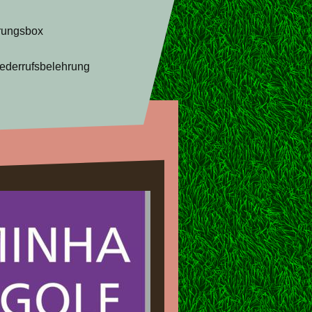
rungsbox
ederrufsbelehrung