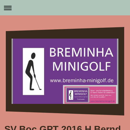
SV Boc GPT 2016 H.Bernd