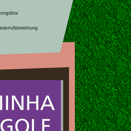
rungsbox
ederrufsbelehrung